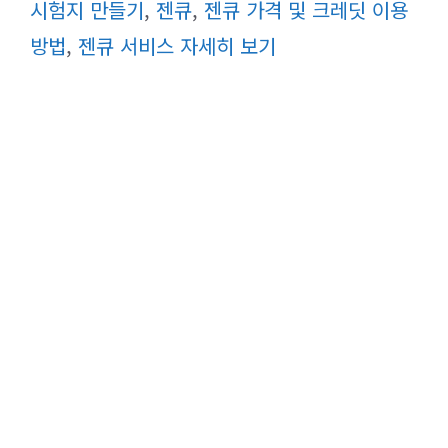
시험지 만들기
,
젠큐
,
젠큐 가격 및 크레딧 이용
리
방법
,
젠큐 서비스 자세히 보기