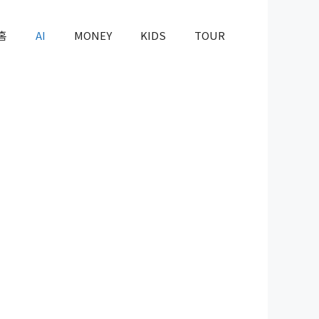
홈
AI
MONEY
KIDS
TOUR