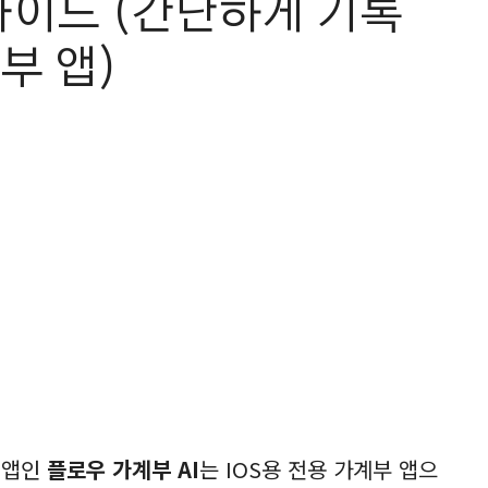
 가이드 (간단하게 기록
부 앱)
 앱인
플로우 가계부 AI
는 IOS용 전용 가계부 앱으