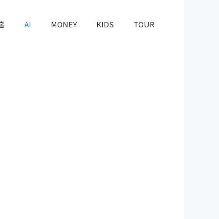
홈
AI
MONEY
KIDS
TOUR