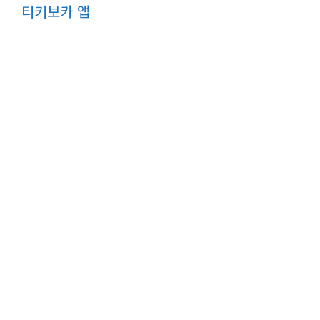
티키보카 앱