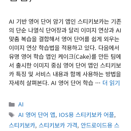
AI 기반 영어 단어 암기 앱인 스티키보카는 기존
의 단순 나열식 단어장과 달리 이미지 연상과 AI
맞춤 복습을 결합해서 영어 단어를 쉽게 외우는
이미지 연상 학습법을 적용하고 있다. 다음에서
유명 영어 학습 앱인 케이크(Cake)를 만든 팀에
서 출시한 이미지 중심 영어 단어 앱인 스티키보
카 특징 및 서비스 내용과 함께 사용하는 방법을
자세히 살펴본다. AI 영어 단어 학습 …
더 읽기
카
AI
테
태
AI 영어 단어 앱
,
IOS용 스티키보카 어플
,
고
그
스티키보카
,
스티키보카 가격
,
안드로이드용 스
리