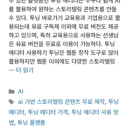
수 있는 플랫폼인 투닝 에디터는 누구나 쉽게 AI
를 활용하여 원하는 스토리텔링 콘텐츠를 만들
수 있다. 투닝 바로가기 교육용과 기업용으로 활
용되는데 유료 구독제 이외에 무료 버전도 제공
하고 있으며, 특히 교육용으로 사용하는 선생님
은 유료 버전을 무료로 이용이 가능하다. 투닝
에디터 사용하기 투닝은 웹툰 창작 도구로 많이
활용하지만 웹툰 이외에도 다양한 스토리텔링
…
더 읽기
카
AI
테
태
ai 기반 스토리텔링 콘텐츠 무료 제작
,
투닝
고
그
에디터
,
투닝 에디터 가격
,
투닝 에디터 사용 방
리
법
,
투닝 플랫폼