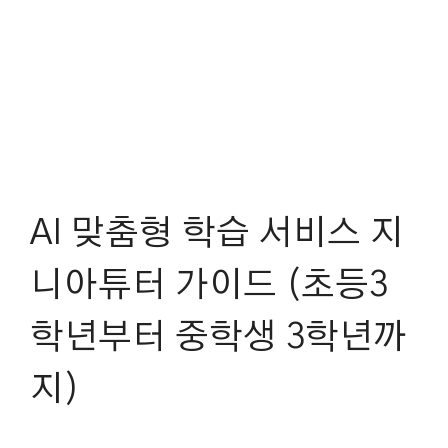
AI 맞춤형 학습 서비스 지
니아튜터 가이드 (초등3
학년부터 중학생 3학년까
지)