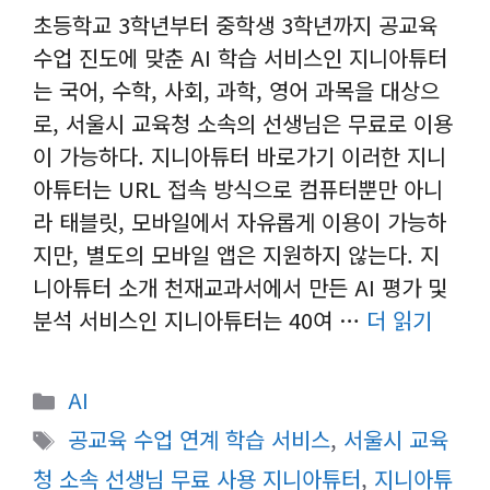
초등학교 3학년부터 중학생 3학년까지 공교육
수업 진도에 맞춘 AI 학습 서비스인 지니아튜터
는 국어, 수학, 사회, 과학, 영어 과목을 대상으
로, 서울시 교육청 소속의 선생님은 무료로 이용
이 가능하다. 지니아튜터 바로가기 이러한 지니
아튜터는 URL 접속 방식으로 컴퓨터뿐만 아니
라 태블릿, 모바일에서 자유롭게 이용이 가능하
지만, 별도의 모바일 앱은 지원하지 않는다. 지
니아튜터 소개 천재교과서에서 만든 AI 평가 및
분석 서비스인 지니아튜터는 40여 …
더 읽기
카
AI
테
태
공교육 수업 연계 학습 서비스
,
서울시 교육
고
그
청 소속 선생님 무료 사용 지니아튜터
,
지니아튜