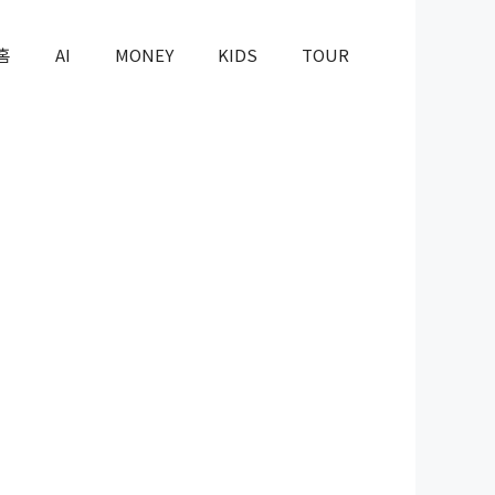
홈
AI
MONEY
KIDS
TOUR