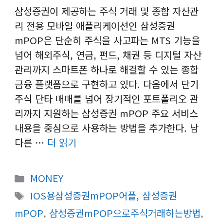
삼성증권이 제공하는 주식 거래 및 종합 자산관
리 전용 모바일 애플리케이션인 삼성증권
mPOP은 단순히 주식을 사고파는 MTS 기능을
넘어 해외주식, 연금, 펀드, 채권 등 디지털 자산
관리까지 스마트폰 하나로 해결할 수 있는 종합
금융 플랫폼으로 구현하고 있다. 다음에서 단기
주식 단타 매매를 넘어 장기적인 포트폴리오 관
리까지 지원하는 삼성증권 mPOP 주요 서비스
내용을 중심으로 사용하는 방법을 추가한다. 남
다른 …
더 읽기
카
MONEY
테
태
IOS용삼성증권mPOP어플
,
삼성증권
고
그
mPOP
,
삼성증권mPOP으로주식거래하는방법
,