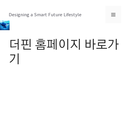
컨
텐
메
Designing a Smart Future Lifestyle
츠
로
뉴
건
더핀 홈페이지 바로가
너
뛰
기
기