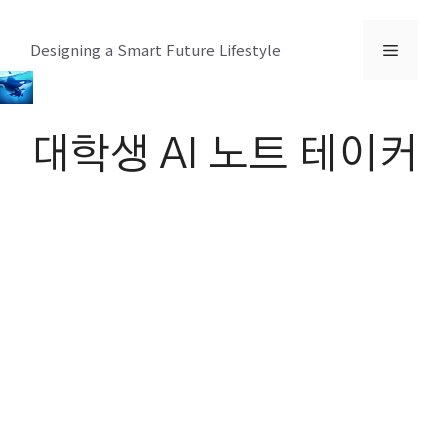
컨
텐
메
Designing a Smart Future Lifestyle
츠
로
뉴
건
대학생 AI 노트 테이커
너
뛰
기