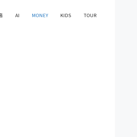
홈
AI
MONEY
KIDS
TOUR