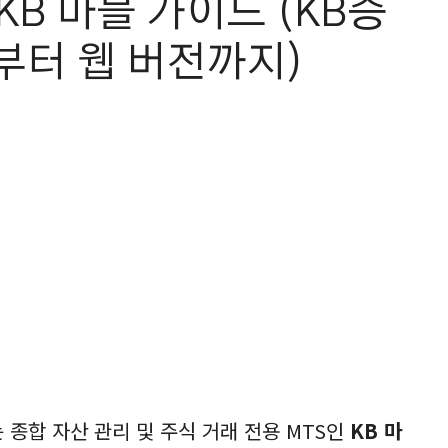
KB 마블 가이드 (KB증
일부터 웹 버전까지)
종합 자산 관리 및 주식 거래 전용 MTS인
KB 마