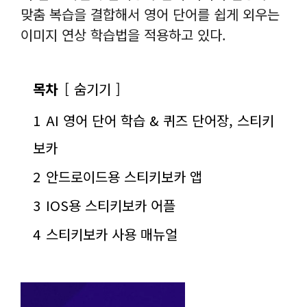
맞춤 복습을 결합해서 영어 단어를 쉽게 외우는
이미지 연상 학습법을 적용하고 있다.
목차
숨기기
1
AI 영어 단어 학습 & 퀴즈 단어장, 스티키
보카
2
안드로이드용 스티키보카 앱
3
IOS용 스티키보카 어플
4
스티키보카 사용 매뉴얼