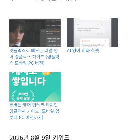
넷플릭스로 배우는 리얼 영
AI 영어 회화 칫챗
어 랭플릭스 가이드 (랭플릭
스 모바일 PC 버전)
돈버는 영어 앱테크 캐치잇
잉글리시 가이드 (모바일 앱
부터 PC 버전까지)
2026년 8월 9일
키워드