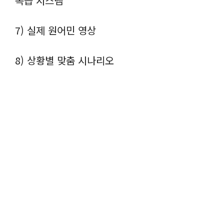
복습 시스템
7) 실제 원어민 영상
8) 상황별 맞춤 시나리오