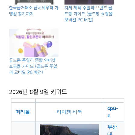
한국금거래소 금시세부터 가
자체 제작 주얼리 브랜드 골
맹점 찾기까지
드팡 가이드 (골드팡 쇼핑몰
모바일 PC 버전)
골드몬 주얼리 종합 인터넷
쇼핑몰 가이드 (골드몬 주얼
리 모바일 PC 버전)
2026년 8월 9일
키워드
cpu-
떠리몰
타이젬 바둑
z
부산
대