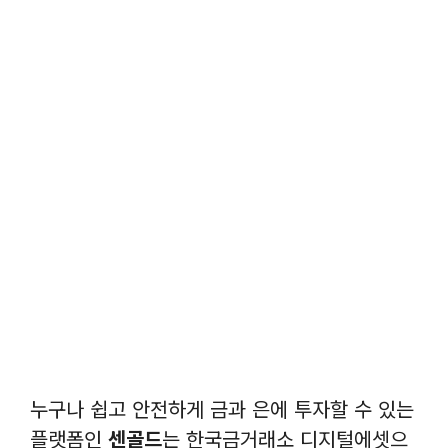
누구나 쉽고 안전하게 금과 은에 투자할 수 있는
플랫폼인
센골드
는 한국금거래소 디지털에셋으