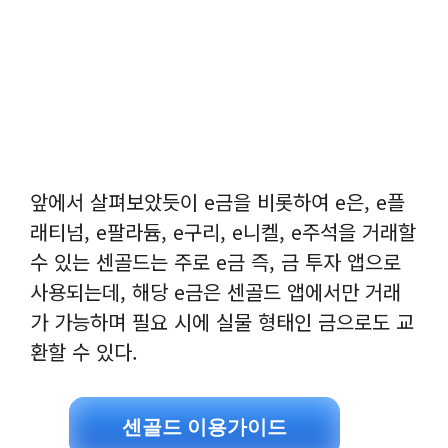
앞에서 살펴보았듯이 e금을 비롯하여 e은, e플
래티넘, e팔라듐, e구리, e니켈, e주석을 거래할
수 있는 센골드는 주로 e금 즉, 금 투자 앱으로
사용되는데, 해당 e금은 센골드 앱에서만 거래
가 가능하며 필요 시에 실물 형태인 금으로도 교
환할 수 있다.
센골드 이용가이드