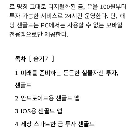
로 명칭 그대로 디지털화된 금, 은을 100원부터
투자 가능한 서비스로 24시간 운영한다. 단, 해
당 센골드는 PC에서는 사용할 수 없는 모바일
전용앱으로만 제공한다.
목차
숨기기
1
미래를 준비하는 든든한 실물자산 투자,
센골드
2
안드로이드용 센골드 앱
3
IOS용 센골드 앱
4
세상 스마트한 금 투자 센골드