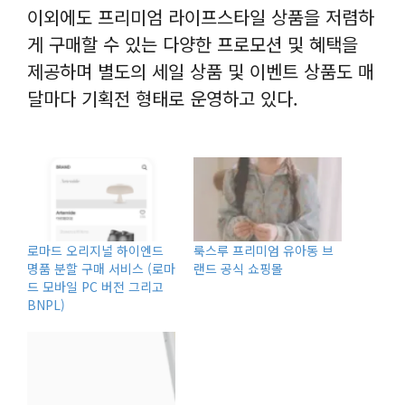
이외에도 프리미엄 라이프스타일 상품을 저렴하
게 구매할 수 있는 다양한 프로모션 및 혜택을
제공하며 별도의 세일 상품 및 이벤트 상품도 매
달마다 기획전 형태로 운영하고 있다.
로마드 오리지널 하이엔드
룩스루 프리미엄 유아동 브
명품 분할 구매 서비스 (로마
랜드 공식 쇼핑몰
드 모바일 PC 버전 그리고
BNPL)