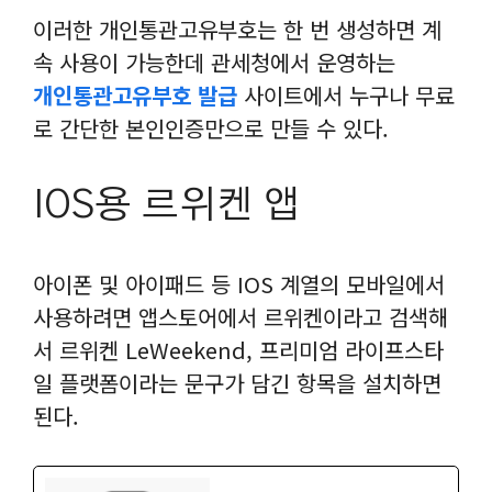
이러한 개인통관고유부호는 한 번 생성하면 계
속 사용이 가능한데 관세청에서 운영하는
개인통관고유부호 발급
사이트에서 누구나 무료
로 간단한 본인인증만으로 만들 수 있다.
IOS용 르위켄 앱
아이폰 및 아이패드 등 IOS 계열의 모바일에서
사용하려면 앱스토어에서 르위켄이라고 검색해
서 르위켄 LeWeekend, 프리미엄 라이프스타
일 플랫‪폼이라는 문구가 담긴 항목을 설치하면
된다.