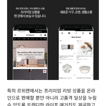
특히 르위켄에서는 프리미엄 리빙 상품을 온라
인으로 판매할 뿐만 아니라 고품격 일상을 누릴
수 있도록 트렌디한 라이프 매거진도 제공하고