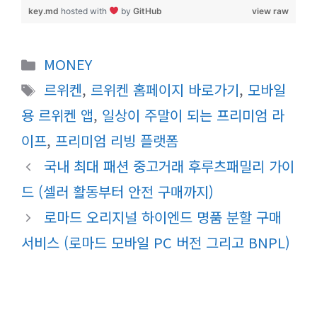
key.md
hosted with
by
GitHub
view raw
카
MONEY
테
태
르위켄
,
르위켄 홈페이지 바로가기
,
모바일
고
그
용 르위켄 앱
,
일상이 주말이 되는 프리미엄 라
리
이프
,
프리미엄 리빙 플랫폼
국내 최대 패션 중고거래 후루츠패밀리 가이
드 (셀러 활동부터 안전 구매까지)
로마드 오리지널 하이엔드 명품 분할 구매
서비스 (로마드 모바일 PC 버전 그리고 BNPL)