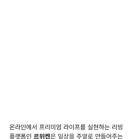
온라인에서 프리미엄 라이프를 실현하는 리빙
플랫폼인
르위켄
은 일상을 주말로 만들어주는