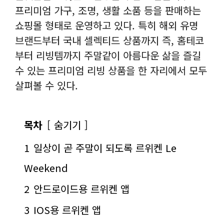
프리미엄 가구, 조명, 생활 소품 등을 판매하는
쇼핑몰 형태로 운영하고 있다. 특히 해외 유명
브랜드부터 국내 셀렉티드 상품까지 즉, 홈테코
부터 리빙템까지 주말같이 아름다운 삶을 즐길
수 있는 프리미엄 리빙 상품을 한 자리에서 모두
살펴볼 수 있다.
목차
숨기기
1
일상이 곧 주말이 되도록 르위켄 Le
Weekend
2
안드로이드용 르위켄 앱
3
IOS용 르위켄 앱