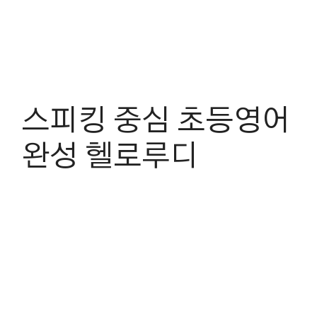
스피킹 중심 초등영어
완성 헬로루디