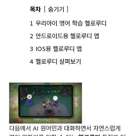
목차
숨기기
1
우리아이 영어 학습 헬로루디
2
안드로이드용 헬로루디 앱
3
IOS용 헬로루디 앱
4
헬로루디 살펴보기
다음에서 AI 원어민과 대화하면서 자연스럽게