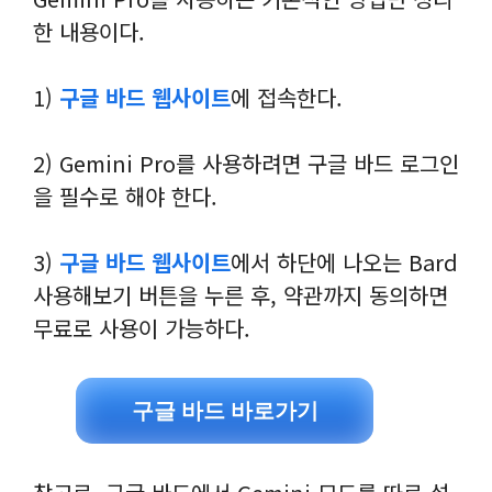
한 내용이다.
1)
구글 바드 웹사이트
에 접속한다.
2) Gemini Pro를 사용하려면 구글 바드 로그인
을 필수로 해야 한다.
3)
구글 바드 웹사이트
에서 하단에 나오는 Bard
사용해보기 버튼을 누른 후, 약관까지 동의하면
무료로 사용이 가능하다.
구글 바드 바로가기