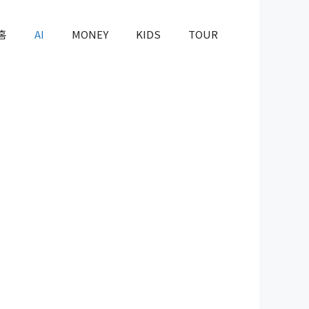
홈
AI
MONEY
KIDS
TOUR